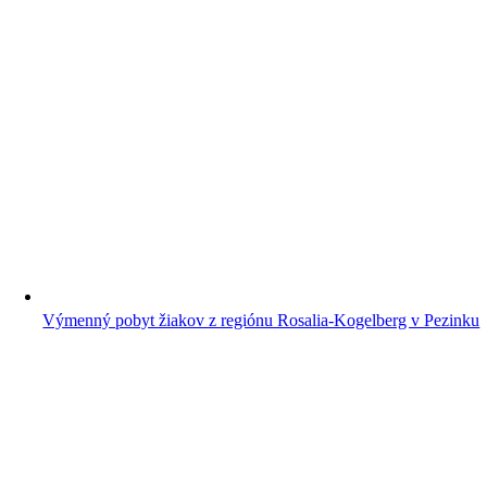
Výmenný pobyt žiakov z regiónu Rosalia-Kogelberg v Pezinku