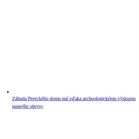
Záhada Pereckého domu má vďaka archeologickému výskumu
jasnejšie obrysy