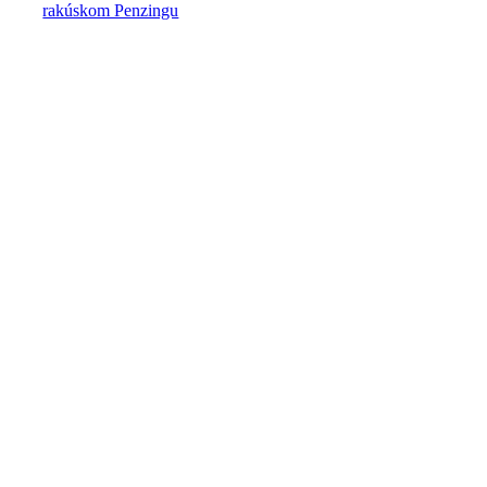
rakúskom Penzingu