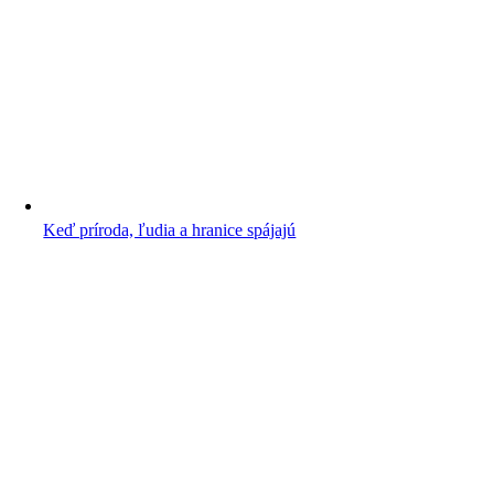
Keď príroda, ľudia a hranice spájajú