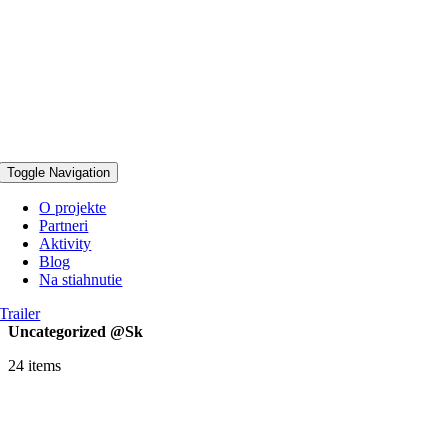
Toggle Navigation
O projekte
Partneri
Aktivity
Blog
Na stiahnutie
Trailer
Uncategorized @sk
24 items