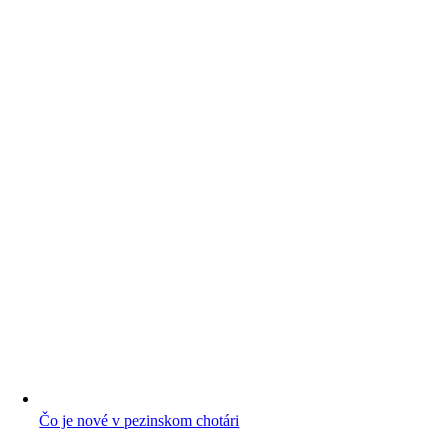
Čo je nové v pezinskom chotári