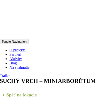
Toggle Navigation
O projekte
Partneri
Aktivity
Blog
Na stiahnutie
Trailer
SUCHÝ VRCH – MINIARBORÉTUM
Späť na lokácie