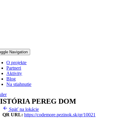
oggle Navigation
O projekte
Partneri
Aktivity
Blog
Na stiahnutie
iler
ISTÓRIA PEREG DOM
Späť na lokácie
QR URL:
https://codemore.pezinok.sk/qr/10021